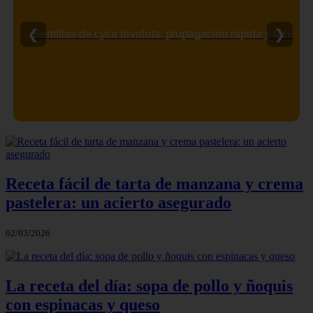
❮
❯
Semillas de cyca revoluta: propagación rápida y fácil
Receta fácil de tarta de manzana y crema
pastelera: un acierto asegurado
02/03/2026
La receta del día: sopa de pollo y ñoquis
con espinacas y queso