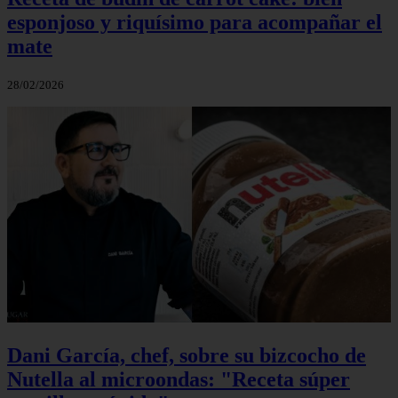
esponjoso y riquísimo para acompañar el
mate
28/02/2026
Dani García, chef, sobre su bizcocho de
Nutella al microondas: "Receta súper