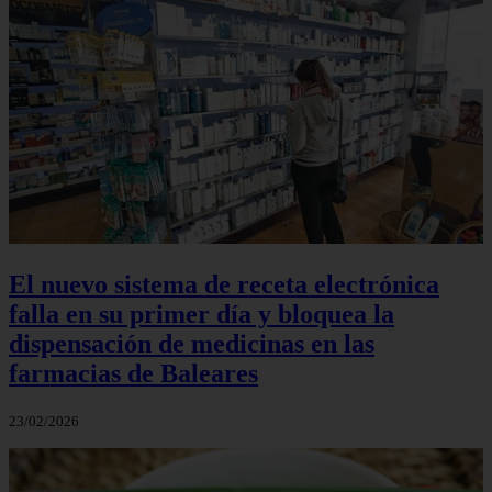
El nuevo sistema de receta electrónica
falla en su primer día y bloquea la
dispensación de medicinas en las
farmacias de Baleares
23/02/2026