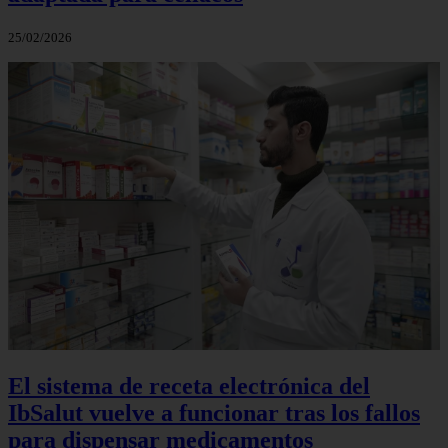
25/02/2026
El sistema de receta electrónica del
IbSalut vuelve a funcionar tras los fallos
para dispensar medicamentos