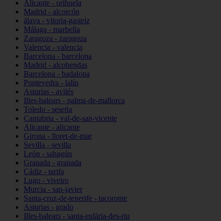
Alicante - orihuela
Madrid - alcorcón
álava - vitoria-gasteiz
Málaga - marbella
Zaragoza - zaragoza
Valencia - valencia
Barcelona - barcelona
Madrid - alcobendas
Barcelona - badalona
Pontevedra - lalín
Asturias - avilés
Illes-balears - palma-de-mallorca
Toledo - seseña
Cantabria - val-de-san-vicente
Alicante - alicante
Girona - lloret-de-mar
Sevilla - sevilla
León - sahagún
Granada - granada
Cádiz - tarifa
Lugo - viveiro
Murcia - san-javier
Santa-cruz-de-tenerife - tacoronte
Asturias - grado
Illes-balears - santa-eulària-des-riu