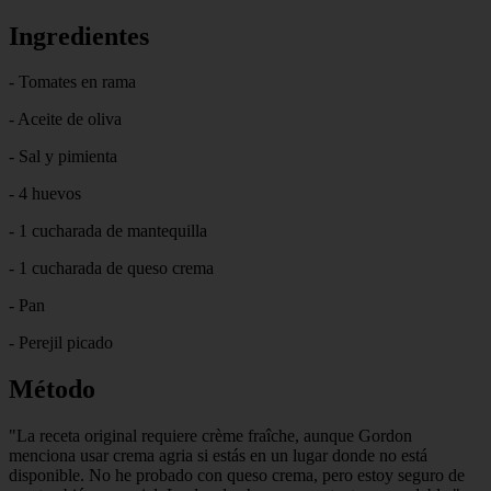
Ingredientes
- Tomates en rama
- Aceite de oliva
- Sal y pimienta
- 4 huevos
- 1 cucharada de mantequilla
- 1 cucharada de queso crema
- Pan
- Perejil picado
Método
"La receta original requiere crème fraîche, aunque Gordon
menciona usar crema agria si estás en un lugar donde no está
disponible. No he probado con queso crema, pero estoy seguro de