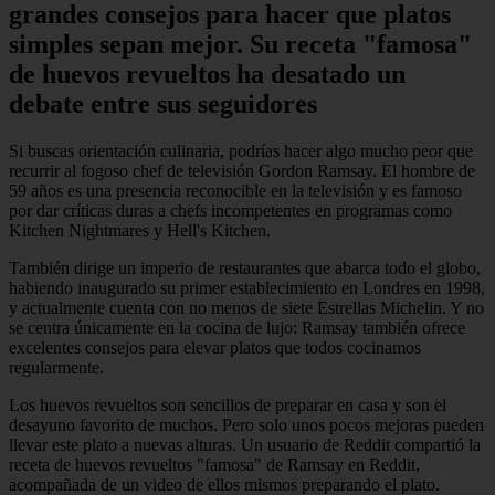
grandes consejos para hacer que platos
simples sepan mejor. Su receta "famosa"
de huevos revueltos ha desatado un
debate entre sus seguidores
Si buscas orientación culinaria, podrías hacer algo mucho peor que
recurrir al fogoso chef de televisión Gordon Ramsay. El hombre de
59 años es una presencia reconocible en la televisión y es famoso
por dar críticas duras a chefs incompetentes en programas como
Kitchen Nightmares y Hell's Kitchen.
También dirige un imperio de restaurantes que abarca todo el globo,
habiendo inaugurado su primer establecimiento en Londres en 1998,
y actualmente cuenta con no menos de siete Estrellas Michelin. Y no
se centra únicamente en la cocina de lujo: Ramsay también ofrece
excelentes consejos para elevar platos que todos cocinamos
regularmente.
Los huevos revueltos son sencillos de preparar en casa y son el
desayuno favorito de muchos. Pero solo unos pocos mejoras pueden
llevar este plato a nuevas alturas. Un usuario de Reddit compartió la
receta de huevos revueltos "famosa" de Ramsay en Reddit,
acompañada de un video de ellos mismos preparando el plato.