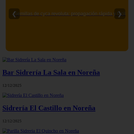
❮
❯
Semillas de cyca revoluta: propagación rápida y fácil
Bar Sidrería La Sala en Noreña
12/12/2025
Sidrería El Castillo en Noreña
12/12/2025