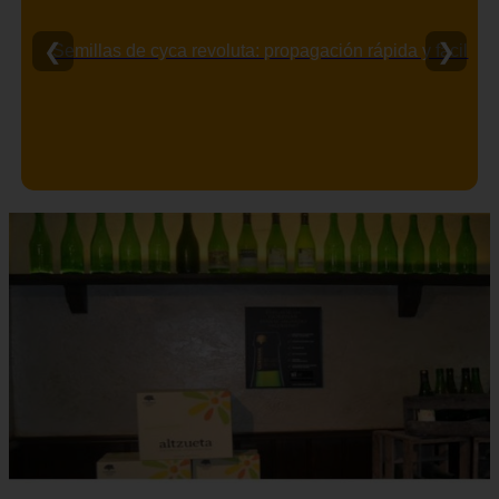
❮
❯
Semillas de cyca revoluta: propagación rápida y fácil