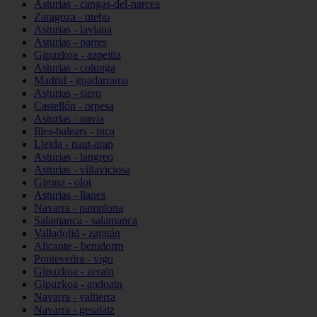
Asturias - cangas-del-narcea
Zaragoza - utebo
Asturias - laviana
Asturias - parres
Gipuzkoa - azpeitia
Asturias - colunga
Madrid - guadarrama
Asturias - siero
Castellón - orpesa
Asturias - navia
Illes-balears - inca
Lleida - naut-aran
Asturias - langreo
Asturias - villaviciosa
Girona - olot
Asturias - llanes
Navarra - pamplona
Salamanca - salamanca
Valladolid - zaratán
Alicante - benidorm
Pontevedra - vigo
Gipuzkoa - zerain
Gipuzkoa - andoain
Navarra - valtierra
Navarra - gesalatz