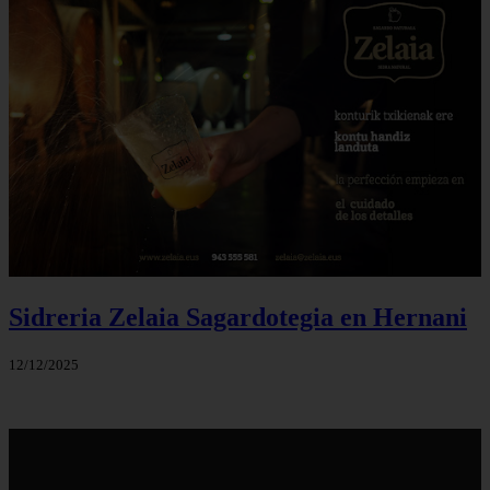
Sidreria Zelaia Sagardotegia en Hernani
12/12/2025