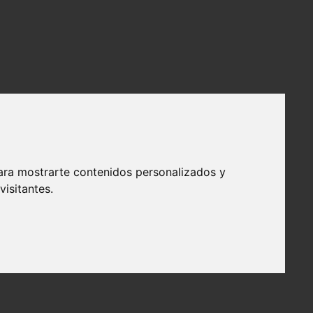
ara mostrarte contenidos personalizados y
isitantes.