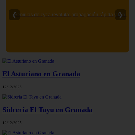
❮
❯
Semillas de cyca revoluta: propagación rápida y fácil
El Asturiano en Granada
12/12/2025
Sidrería El Tayu en Granada
12/12/2025