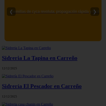
❮
❯
Semillas de cyca revoluta: propagación rápida y fácil
Sidreria La Tapina en Carreño
12/12/2025
Sidrería El Pescador en Carreño
12/12/2025