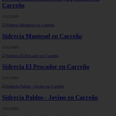
Carreño
12/12/2025
Sidreria Montesol en Carreño
12/12/2025
Sidreria El Pescador en Carreño
12/12/2025
Sidreria Pablos - Jovino en Carreño
12/12/2025