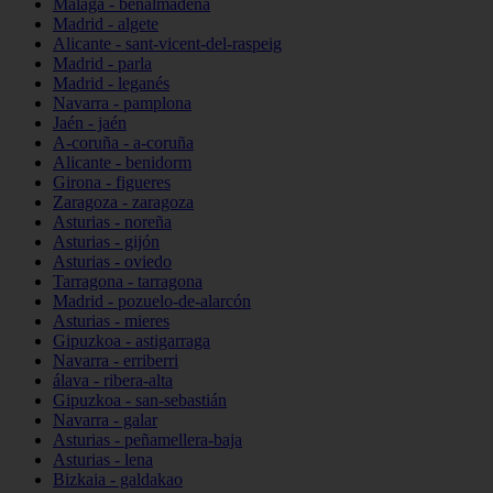
Málaga - benalmádena
Madrid - algete
Alicante - sant-vicent-del-raspeig
Madrid - parla
Madrid - leganés
Navarra - pamplona
Jaén - jaén
A-coruña - a-coruña
Alicante - benidorm
Girona - figueres
Zaragoza - zaragoza
Asturias - noreña
Asturias - gijón
Asturias - oviedo
Tarragona - tarragona
Madrid - pozuelo-de-alarcón
Asturias - mieres
Gipuzkoa - astigarraga
Navarra - erriberri
álava - ribera-alta
Gipuzkoa - san-sebastián
Navarra - galar
Asturias - peñamellera-baja
Asturias - lena
Bizkaia - galdakao