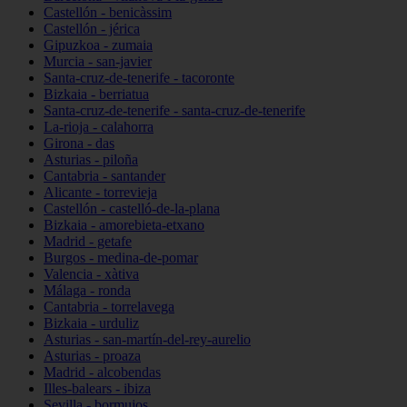
Castellón - benicàssim
Castellón - jérica
Gipuzkoa - zumaia
Murcia - san-javier
Santa-cruz-de-tenerife - tacoronte
Bizkaia - berriatua
Santa-cruz-de-tenerife - santa-cruz-de-tenerife
La-rioja - calahorra
Girona - das
Asturias - piloña
Cantabria - santander
Alicante - torrevieja
Castellón - castelló-de-la-plana
Bizkaia - amorebieta-etxano
Madrid - getafe
Burgos - medina-de-pomar
Valencia - xàtiva
Málaga - ronda
Cantabria - torrelavega
Bizkaia - urduliz
Asturias - san-martín-del-rey-aurelio
Asturias - proaza
Madrid - alcobendas
Illes-balears - ibiza
Sevilla - bormujos