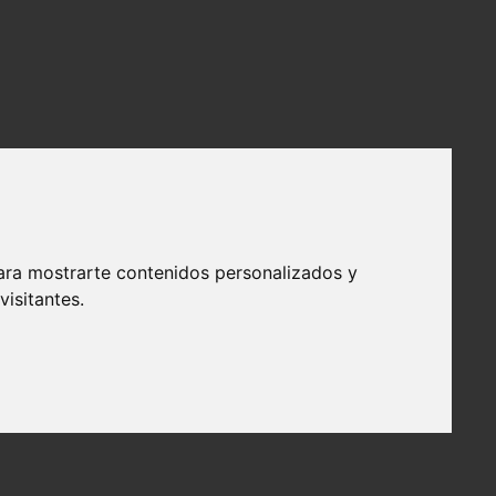
ara mostrarte contenidos personalizados y
isitantes.