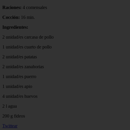
Raciones:
4 comensales
Cocción:
16 min.
Ingredientes:
2 unidad/es carcasa de pollo
1 unidad/es cuarto de pollo
2 unidad/es patatas
2 unidad/es zanahorias
1 unidad/es puerro
1 unidad/es apio
4 unidad/es huevos
2 l agua
200 g fideos
Twittear