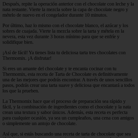
Después, repite la operación anterior con el chocolate con leche y la
nata restante. Vierte la mezcla sobre la capa de chocolate negro y
mételo de nuevo en el congelador durante 10 minutos.
Por último, haz lo mismo con el chocolate blanco, el azúcar y los
sobres de cuajada. Vierte la mezcla sobre la tarta y métela en la
nevera, esta vez durante 3 horas mínimo para que se enfríe y
solidifique bien.
¡Así de fácil! Ya tienes lista tu deliciosa tarta tres chocolates con
Thermomix. ¡A disfrutar!
Si eres un amante del chocolate y te encanta cocinar con tu
Thermomix, esta receta de Tarta de Chocolate es definitivamente
una de las mejores que podrás encontrar. A través de unos sencillos
pasos, podrás crear una tarta suave y deliciosa que encantará a todos
los que la prueben.
La Thermomix hace que el proceso de preparación sea rápido y
fácil, y la combinación de ingredientes como el chocolate y la nata
crean una textura y sabor únicos. Además, esta receta es perfecta
para cualquier ocasión, ya sea un cumpleaños, una cena con amigos
o simplemente un antojo de chocolate.
Así que, si estás buscando una receta de tarta de chocolate que sea