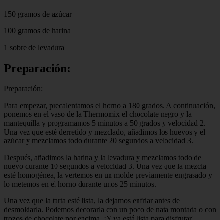
150 gramos de azúcar
100 gramos de harina
1 sobre de levadura
Preparación:
Preparación:
Para empezar, precalentamos el horno a 180 grados. A continuación,
ponemos en el vaso de la Thermomix el chocolate negro y la
mantequilla y programamos 5 minutos a 50 grados y velocidad 2.
Una vez que esté derretido y mezclado, añadimos los huevos y el
azúcar y mezclamos todo durante 20 segundos a velocidad 3.
Después, añadimos la harina y la levadura y mezclamos todo de
nuevo durante 10 segundos a velocidad 3. Una vez que la mezcla
esté homogénea, la vertemos en un molde previamente engrasado y
lo metemos en el horno durante unos 25 minutos.
Una vez que la tarta esté lista, la dejamos enfriar antes de
desmoldarla. Podemos decorarla con un poco de nata montada o con
trozos de chocolate por encima. ¡Y ya está lista para disfrutar!