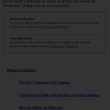
fácil de hacer y deliciosa, no dudes en probar esta versión de
Thermomix. ¡Seguro que no te arrepentirás!
Derechos de autor
Si cree que algún contenido infringe derechos de autor o propiedad
intelectual, contacte en
bitelchux@yahoo.es
.
Copyright notice
If you believe any content infringes copyright or intellectual
property rights, please contact
bitelchux@yahoo.es
.
Relaccionados
Receta Calamares a la romana
Como hacer Pollo a la mostaza en el microondas
Receta Gofres de bizcocho