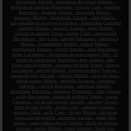
del-raspeig
Alicante - guardamar-del-segura
Asturias -
belmonte-de-miranda
Pontevedra - o-grove
Lugo - barreiros
Barcelona - igualada
Zamora - benavente
Huesca -
benasque
Madrid - fuenlabrada
Alicante - altea
Madrid -
san-sebastián-de-los-reyes
Gipuzkoa - hondarribia
Cantabria
- meruelo
Bizkaia - santurtzi
Asturias - gijón
Madrid -
pozuelo-de-alarcón
Teruel - sarrión
Cádiz - algodonales
Illes-balears - inca
León - astorga
Salamanca - salamanca
Málaga - benalmádena
Madrid - madrid
Málaga -
torremolinos
Asturias - oviedo
Asturias - siero
Barcelona -
berga
Las-palmas - las-palmas-de-gran-canaria
Cádiz - el-
puerto-de-santa-maría
Tarragona - reus
Asturias - aller
Santa-cruz-de-tenerife - santiago-del-teide
Toledo - illescas
Las-palmas - arrecife
Madrid - torrejón-de-ardoz
Asturias -
cangas-de-onís
Alicante - orihuela
Madrid - alcorcón
álava -
vitoria-gasteiz
Málaga - marbella
Zaragoza - zaragoza
Valencia - valencia
Barcelona - barcelona
Madrid -
alcobendas
Barcelona - badalona
Pontevedra - lalín
Asturias
- avilés
Illes-balears - palma-de-mallorca
Toledo - seseña
Cantabria - val-de-san-vicente
Alicante - alicante
Girona -
lloret-de-mar
Sevilla - sevilla
León - sahagún
Granada -
granada
Cádiz - tarifa
Lugo - viveiro
Murcia - san-javier
Santa-cruz-de-tenerife - tacoronte
Asturias - grado
Illes-
balears - santa-eulària-des-riu
Madrid - alcalá-de-henares
Asturias - gozón
Málaga - ronda
Asturias - llanes
Las-