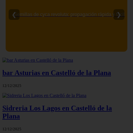
❮
❯
Semillas de cyca revoluta: propagación rápida y fácil
bar Asturias en Castelló de la Plana
12/12/2025
Sidreria Los Lagos en Castelló de la
Plana
12/12/2025