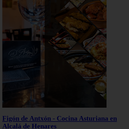
Figón de Antxón - Cocina Asturiana en
Alcalá de Henares