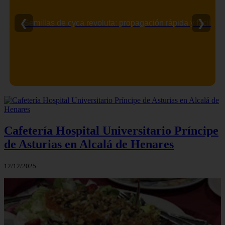
❮
❯
Semillas de cyca revoluta: propagación rápida y fácil
Cafetería Hospital Universitario Príncipe
de Asturias en Alcalá de Henares
12/12/2025