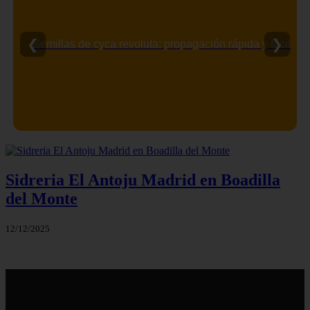
❮
❯
Semillas de cyca revoluta: propagación rápida y fácil
Sidreria El Antoju Madrid en Boadilla
del Monte
12/12/2025