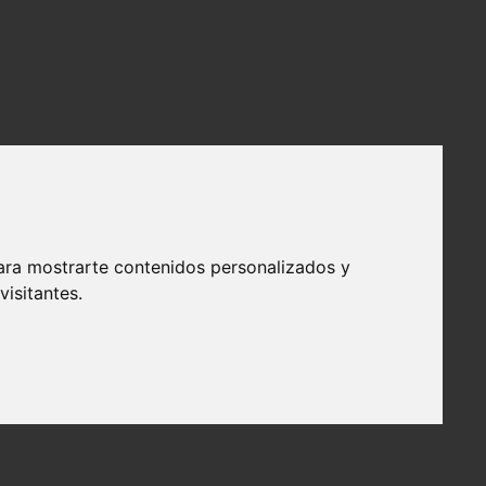
ara mostrarte contenidos personalizados y
isitantes.