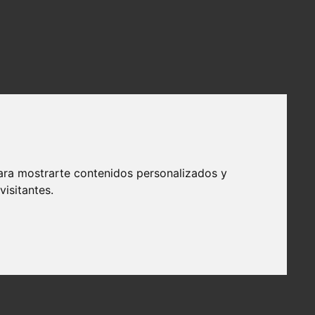
ara mostrarte contenidos personalizados y
isitantes.