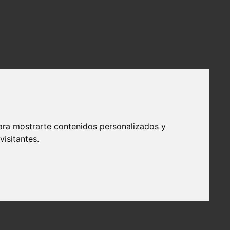
ara mostrarte contenidos personalizados y
isitantes.