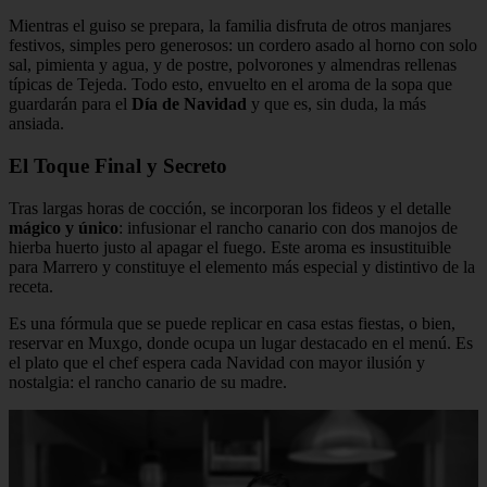
Mientras el guiso se prepara, la familia disfruta de otros manjares
festivos, simples pero generosos: un cordero asado al horno con solo
sal, pimienta y agua, y de postre, polvorones y almendras rellenas
típicas de Tejeda. Todo esto, envuelto en el aroma de la sopa que
guardarán para el
Día de Navidad
y que es, sin duda, la más
ansiada.
El Toque Final y Secreto
Tras largas horas de cocción, se incorporan los fideos y el detalle
mágico y único
: infusionar el rancho canario con dos manojos de
hierba huerto justo al apagar el fuego. Este aroma es insustituible
para Marrero y constituye el elemento más especial y distintivo de la
receta.
Es una fórmula que se puede replicar en casa estas fiestas, o bien,
reservar en Muxgo, donde ocupa un lugar destacado en el menú. Es
el plato que el chef espera cada Navidad con mayor ilusión y
nostalgia: el rancho canario de su madre.