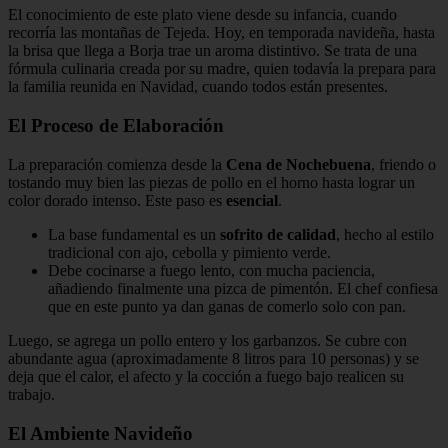
El conocimiento de este plato viene desde su infancia, cuando
recorría las montañas de Tejeda. Hoy, en temporada navideña, hasta
la brisa que llega a Borja trae un aroma distintivo. Se trata de una
fórmula culinaria creada por su madre, quien todavía la prepara para
la familia reunida en Navidad, cuando todos están presentes.
El Proceso de Elaboración
La preparación comienza desde la
Cena de Nochebuena
, friendo o
tostando muy bien las piezas de pollo en el horno hasta lograr un
color dorado intenso. Este paso es
esencial
.
La base fundamental es un
sofrito de calidad
, hecho al estilo
tradicional con ajo, cebolla y pimiento verde.
Debe cocinarse a fuego lento, con mucha paciencia,
añadiendo finalmente una pizca de pimentón. El chef confiesa
que en este punto ya dan ganas de comerlo solo con pan.
Luego, se agrega un pollo entero y los garbanzos. Se cubre con
abundante agua (aproximadamente 8 litros para 10 personas) y se
deja que el calor, el afecto y la cocción a fuego bajo realicen su
trabajo.
El Ambiente Navideño