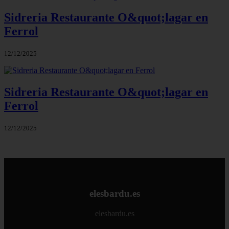
Sidreria Restaurante O&quot;lagar en
Ferrol
12/12/2025
Sidreria Restaurante O&quot;lagar en
Ferrol
12/12/2025
elesbardu.es
elesbardu.es