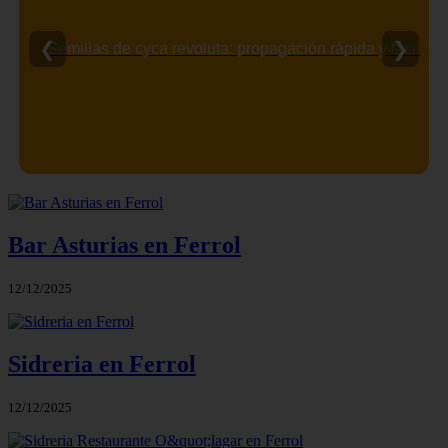
❮
❯
Semillas de cyca revoluta: propagación rápida y fácil
Bar Asturias en Ferrol
12/12/2025
Sidreria en Ferrol
12/12/2025