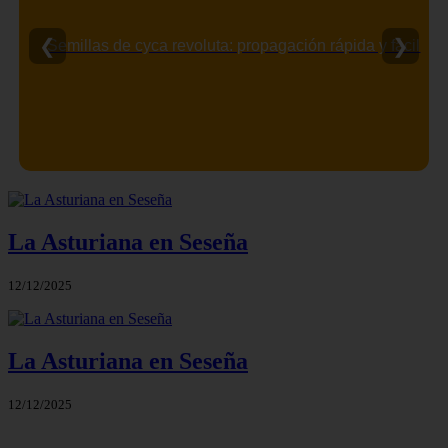
❮
❯
Semillas de cyca revoluta: propagación rápida y fácil
La Asturiana en Seseña
12/12/2025
La Asturiana en Seseña
12/12/2025