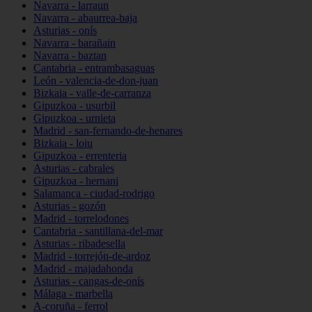
Navarra - larraun
Navarra - abaurrea-baja
Asturias - onís
Navarra - barañain
Navarra - baztan
Cantabria - entrambasaguas
León - valencia-de-don-juan
Bizkaia - valle-de-carranza
Gipuzkoa - usurbil
Gipuzkoa - urnieta
Madrid - san-fernando-de-henares
Bizkaia - loiu
Gipuzkoa - errenteria
Asturias - cabrales
Gipuzkoa - hernani
Salamanca - ciudad-rodrigo
Asturias - gozón
Madrid - torrelodones
Cantabria - santillana-del-mar
Asturias - ribadesella
Madrid - torrejón-de-ardoz
Madrid - majadahonda
Asturias - cangas-de-onís
Málaga - marbella
A-coruña - ferrol