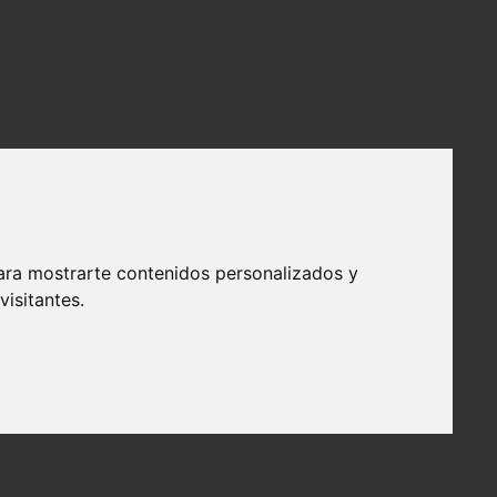
ara mostrarte contenidos personalizados y
isitantes.