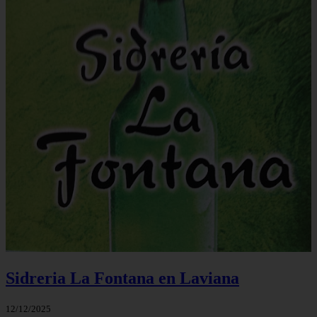
Sidreria La Fontana en Laviana
12/12/2025