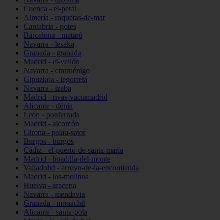
Cuenca - el-peral
Almería - roquetas-de-mar
Cantabria - potes
Barcelona - mataró
Navarra - lesaka
Granada - granada
Madrid - el-vellón
Navarra - cintruénigo
Gipuzkoa - legorreta
Navarra - izaba
Madrid - rivas-vaciamadrid
Alicante - dénia
León - ponferrada
Madrid - alcorcón
Girona - palau-sator
Burgos - burgos
Cádiz - el-puerto-de-santa-maría
Madrid - boadilla-del-monte
Valladolid - arroyo-de-la-encomienda
Madrid - los-molinos
Huelva - aracena
Navarra - mendavia
Granada - monachil
Alicante - santa-pola