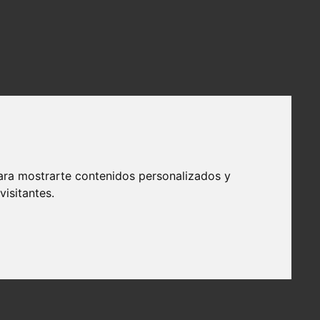
ara mostrarte contenidos personalizados y
isitantes.