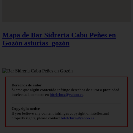
Mapa de Bar Sidrería Cabu Peñes en
Gozón
asturias_gozón
Derechos de autor
Si cree que algún contenido infringe derechos de autor o propiedad
intelectual, contacte en
bitelchux@yahoo.es
.
Copyright notice
If you believe any content infringes copyright or intellectual
property rights, please contact
bitelchux@yahoo.es
.