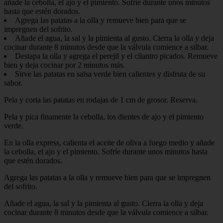
añade la cebolla, el ajo y el pimiento. Sofríe durante unos minutos
hasta que estén dorados.
Agrega las patatas a la olla y remueve bien para que se
impregnen del sofrito.
Añade el agua, la sal y la pimienta al gusto. Cierra la olla y deja
cocinar durante 8 minutos desde que la válvula comience a silbar.
Destapa la olla y agrega el perejil y el cilantro picados. Remueve
bien y deja cocinar por 2 minutos más.
Sirve las patatas en salsa verde bien calientes y disfruta de su
sabor.
Pela y corta las patatas en rodajas de 1 cm de grosor. Reserva.
Pela y pica finamente la cebolla, los dientes de ajo y el pimiento
verde.
En la olla express, calienta el aceite de oliva a fuego medio y añade
la cebolla, el ajo y el pimiento. Sofríe durante unos minutos hasta
que estén dorados.
Agrega las patatas a la olla y remueve bien para que se impregnen
del sofrito.
Añade el agua, la sal y la pimienta al gusto. Cierra la olla y deja
cocinar durante 8 minutos desde que la válvula comience a silbar.