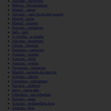
Alicante - torrevieja
Málaga - benalmádena
Madrid - algete
Alicante - sant-vicent-del-raspeig
Madrid - parla
Madrid - leganés
Navarra - pamplona
Jaén - jaén
A-coruña - a-coruña
Alicante - benidorm
Girona - figueres
Zaragoza - zaragoza
Asturias - noreña
Asturias - gijón
Asturias - oviedo
Tarragona - tarragona
Madrid - pozuelo-de-alarcón
Asturias - mieres
Gipuzkoa - astigarraga
Navarra - erriberri
álava - ribera-alta
Gipuzkoa - san-sebastián
Navarra - galar
Asturias - peñamellera-baja
Asturias - lena