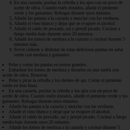
En una cazuela, pochar la cebolla y los ajos con un poco de
aceite de oliva. Cuando estén dorados, añadir el pimiento
verde y los guisantes. Rehogar durante unos minutos.
Añadir las patatas a la cazuela y mezclar con las verduras.
Añadir el vino blanco y dejar que se evapore el alcohol.
Añadir el caldo de pescado, sal y perejil picado. Cocinar a
fuego medio-bajo durante unos 20 minutos.
Añadir los lomos de merluza a la cazuela y cocinar durante 5
minutos más.
Servir caliente y disfrutar de estas deliciosas patatas en salsa
verde con merluza y guisantes.
Pelar y cortar las patatas en trozos grandes.
Enharinar los lomos de merluza y dorarlos en una sartén con
aceite de oliva. Reservar.
Pelar y picar la cebolla y los dientes de ajo. Cortar el pimiento
verde en tiras finas.
En una cazuela, pochar la cebolla y los ajos con un poco de
aceite de oliva. Cuando estén dorados, añadir el pimiento verde y los
guisantes. Rehogar durante unos minutos.
Añadir las patatas a la cazuela y mezclar con las verduras.
Añadir el vino blanco y dejar que se evapore el alcohol.
Añadir el caldo de pescado, sal y perejil picado. Cocinar a fuego
medio-bajo durante unos 20 minutos.
Añadir los lomos de merluza a la cazuela y cocinar durante 5