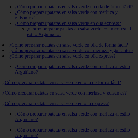
¿Cómo preparar patatas en salsa verde en olla de forma fácil?
¿Cómo preparar patatas en salsa verde con merluza y
guisantes?
¿Cómo preparar patatas en salsa verde en olla express?
¿Cómo preparar patatas en salsa verde con merluza al
estilo Arguiñano?
¿Cómo preparar patatas en salsa verde en olla de forma fácil?
¿Cómo preparar patatas en salsa verde con merluza y guisantes?
¿Cómo preparar patatas en salsa verde en olla express?
¿Cómo preparar patatas en salsa verde con merluza al estilo
Arguiñano?
¿Cómo preparar patatas en salsa verde en olla de forma fácil?
¿Cómo preparar patatas en salsa verde con merluza y guisantes?
¿Cómo preparar patatas en salsa verde en olla express?
¿Cómo preparar patatas en salsa verde con merluza al estilo
Arguiñano?
¿Cómo preparar patatas en salsa verde con merluza al estilo
Arguiñano?