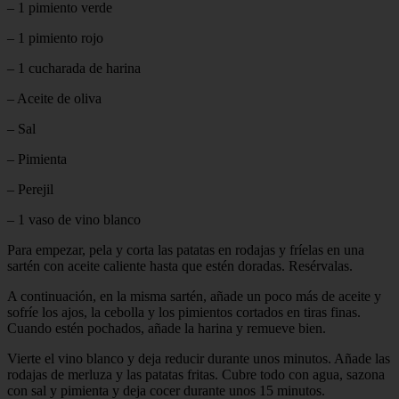
– 1 pimiento verde
– 1 pimiento rojo
– 1 cucharada de harina
– Aceite de oliva
– Sal
– Pimienta
– Perejil
– 1 vaso de vino blanco
Para empezar, pela y corta las patatas en rodajas y fríelas en una
sartén con aceite caliente hasta que estén doradas. Resérvalas.
A continuación, en la misma sartén, añade un poco más de aceite y
sofríe los ajos, la cebolla y los pimientos cortados en tiras finas.
Cuando estén pochados, añade la harina y remueve bien.
Vierte el vino blanco y deja reducir durante unos minutos. Añade las
rodajas de merluza y las patatas fritas. Cubre todo con agua, sazona
con sal y pimienta y deja cocer durante unos 15 minutos.