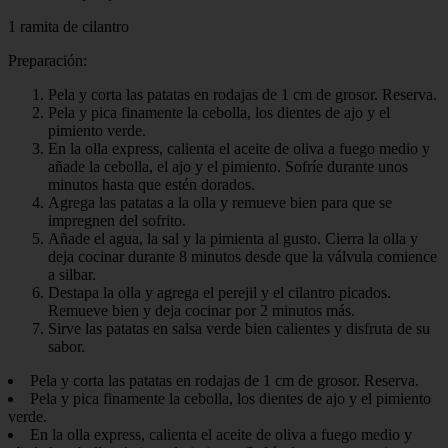
1 ramita de cilantro
Preparación:
Pela y corta las patatas en rodajas de 1 cm de grosor. Reserva.
Pela y pica finamente la cebolla, los dientes de ajo y el
pimiento verde.
En la olla express, calienta el aceite de oliva a fuego medio y
añade la cebolla, el ajo y el pimiento. Sofríe durante unos
minutos hasta que estén dorados.
Agrega las patatas a la olla y remueve bien para que se
impregnen del sofrito.
Añade el agua, la sal y la pimienta al gusto. Cierra la olla y
deja cocinar durante 8 minutos desde que la válvula comience
a silbar.
Destapa la olla y agrega el perejil y el cilantro picados.
Remueve bien y deja cocinar por 2 minutos más.
Sirve las patatas en salsa verde bien calientes y disfruta de su
sabor.
Pela y corta las patatas en rodajas de 1 cm de grosor. Reserva.
Pela y pica finamente la cebolla, los dientes de ajo y el pimiento
verde.
En la olla express, calienta el aceite de oliva a fuego medio y