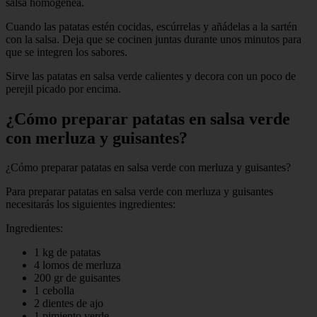
salsa homogénea.
Cuando las patatas estén cocidas, escúrrelas y añádelas a la sartén
con la salsa. Deja que se cocinen juntas durante unos minutos para
que se integren los sabores.
Sirve las patatas en salsa verde calientes y decora con un poco de
perejil picado por encima.
¿Cómo preparar patatas en salsa verde
con merluza y guisantes?
¿Cómo preparar patatas en salsa verde con merluza y guisantes?
Para preparar patatas en salsa verde con merluza y guisantes
necesitarás los siguientes ingredientes:
Ingredientes:
1 kg de patatas
4 lomos de merluza
200 gr de guisantes
1 cebolla
2 dientes de ajo
1 pimiento verde