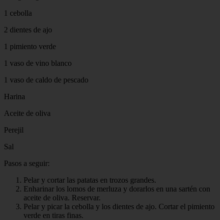
1 cebolla
2 dientes de ajo
1 pimiento verde
1 vaso de vino blanco
1 vaso de caldo de pescado
Harina
Aceite de oliva
Perejil
Sal
Pasos a seguir:
Pelar y cortar las patatas en trozos grandes.
Enharinar los lomos de merluza y dorarlos en una sartén con
aceite de oliva. Reservar.
Pelar y picar la cebolla y los dientes de ajo. Cortar el pimiento
verde en tiras finas.