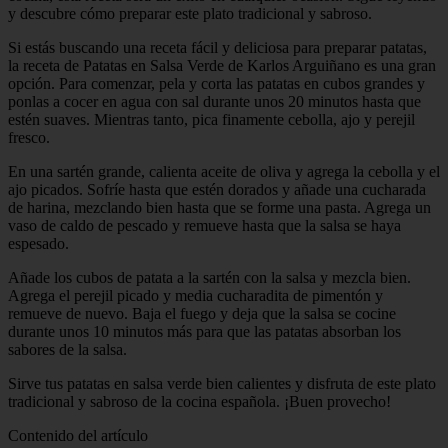
y descubre cómo preparar este plato tradicional y sabroso.
Si estás buscando una receta fácil y deliciosa para preparar patatas,
la receta de Patatas en Salsa Verde de Karlos Arguiñano es una gran
opción. Para comenzar, pela y corta las patatas en cubos grandes y
ponlas a cocer en agua con sal durante unos 20 minutos hasta que
estén suaves. Mientras tanto, pica finamente cebolla, ajo y perejil
fresco.
En una sartén grande, calienta aceite de oliva y agrega la cebolla y el
ajo picados. Sofríe hasta que estén dorados y añade una cucharada
de harina, mezclando bien hasta que se forme una pasta. Agrega un
vaso de caldo de pescado y remueve hasta que la salsa se haya
espesado.
Añade los cubos de patata a la sartén con la salsa y mezcla bien.
Agrega el perejil picado y media cucharadita de pimentón y
remueve de nuevo. Baja el fuego y deja que la salsa se cocine
durante unos 10 minutos más para que las patatas absorban los
sabores de la salsa.
Sirve tus patatas en salsa verde bien calientes y disfruta de este plato
tradicional y sabroso de la cocina española. ¡Buen provecho!
Contenido del artículo