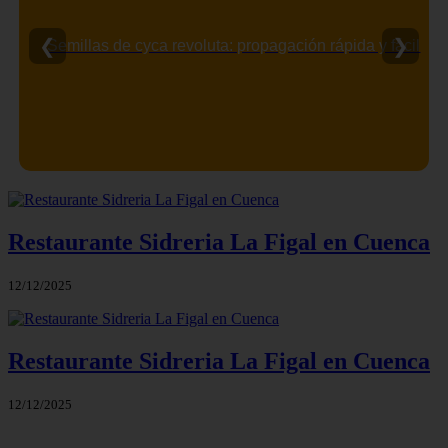
❮
❯
Semillas de cyca revoluta: propagación rápida y fácil
Restaurante Sidreria La Figal en Cuenca
12/12/2025
Restaurante Sidreria La Figal en Cuenca
12/12/2025