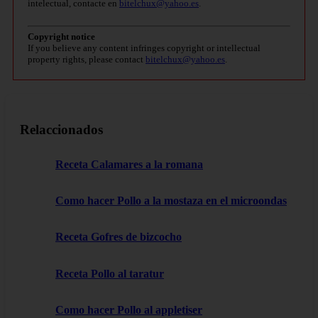
intelectual, contacte en
bitelchux@yahoo.es
.
Copyright notice
If you believe any content infringes copyright or intellectual
property rights, please contact
bitelchux@yahoo.es
.
Relaccionados
Receta Calamares a la romana
Como hacer Pollo a la mostaza en el microondas
Receta Gofres de bizcocho
Receta Pollo al taratur
Como hacer Pollo al appletiser