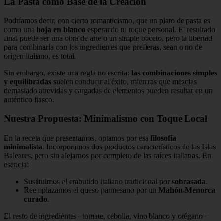
La Pasta como Base de la Creación
Podríamos decir, con cierto romanticismo, que un plato de pasta es
como una
hoja en blanco
esperando tu toque personal. El resultado
final puede ser una obra de arte o un simple boceto, pero la libertad
para combinarla con los ingredientes que prefieras, sean o no de
origen italiano, es total.
Sin embargo, existe una regla no escrita:
las combinaciones simples
y equilibradas
suelen conducir al éxito, mientras que mezclas
demasiado atrevidas y cargadas de elementos pueden resultar en un
auténtico fiasco.
Nuestra Propuesta: Minimalismo con Toque Local
En la receta que presentamos, optamos por esa
filosofía
minimalista
. Incorporamos dos productos característicos de las Islas
Baleares, pero sin alejarnos por completo de las raíces italianas. En
esencia:
Sustituimos el embutido italiano tradicional por
sobrasada
.
Reemplazamos el queso parmesano por un
Mahón-Menorca
curado
.
El resto de ingredientes –tomate, cebolla, vino blanco y orégano–