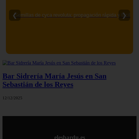
❮
❯
Semillas de cyca revoluta: propagación rápida y fácil
Bar Sidrería María Jesús en San
Sebastián de los Reyes
12/12/2025
elesbardu.es