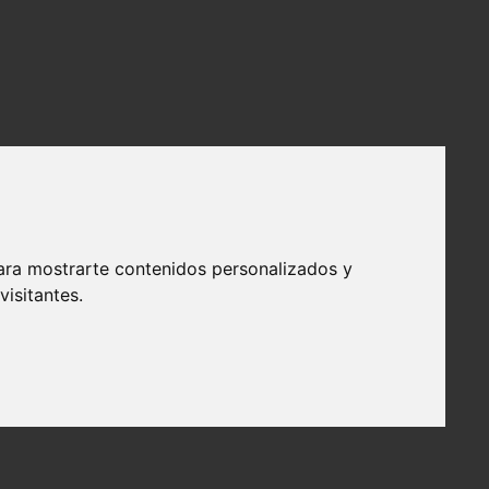
ara mostrarte contenidos personalizados y
isitantes.