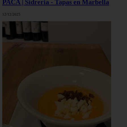
PACA | Sidreria - Tapas en Marbella
12/12/2025