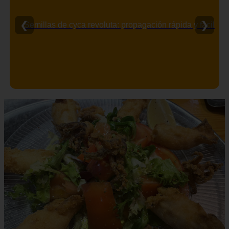
❮
❯
Semillas de cyca revoluta: propagación rápida y fácil