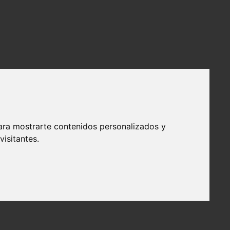
ara mostrarte contenidos personalizados y
isitantes.