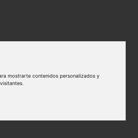
ara mostrarte contenidos personalizados y
isitantes.