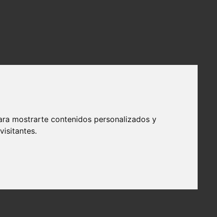
ara mostrarte contenidos personalizados y
isitantes.