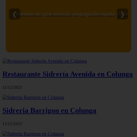
❮
❯
Semillas de cyca revoluta: propagación rápida y fácil
Restaurante Sidrería Avenida en Colunga
12/12/2025
Sidreria Barrigon en Colunga
12/12/2025