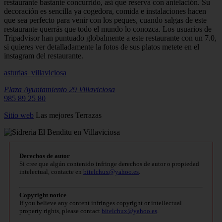
restaurante bastante concurrido, así que reserva con antelación. Su
decoración es sencilla ya cogedora, comida e instalaciones hacen
que sea perfecto para venir con los peques, cuando salgas de este
restaurante querrás que todo el mundo lo conozca. Los usuarios de
Tripadvisor han puntuado globalmente a este restaurante con un 7.0,
si quieres ver detalladamente la fotos de sus platos metete en el
instagram del restaurante.
asturias_villaviciosa
Plaza Ayuntamiento 29
Villaviciosa
985 89 25 80
Sitio
web
Las mejores Terrazas
Derechos de autor
Si cree que algún contenido infringe derechos de autor o propiedad
intelectual, contacte en
bitelchux@yahoo.es
.
Copyright notice
If you believe any content infringes copyright or intellectual
property rights, please contact
bitelchux@yahoo.es
.