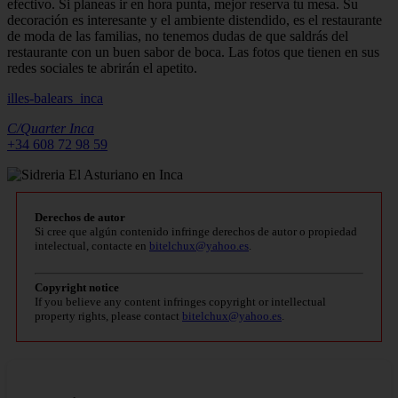
efectivo. Si planeas ir en hora punta, mejor reserva tu mesa. Su
decoración es interesante y el ambiente distendido, es el restaurante
de moda de las familias, no tenemos dudas de que saldrás del
restaurante con un buen sabor de boca. Las fotos que tienen en sus
redes sociales te abrirán el apetito.
illes-balears_inca
C/Quarter
Inca
+34 608 72 98 59
Derechos de autor
Si cree que algún contenido infringe derechos de autor o propiedad
intelectual, contacte en
bitelchux@yahoo.es
.
Copyright notice
If you believe any content infringes copyright or intellectual
property rights, please contact
bitelchux@yahoo.es
.