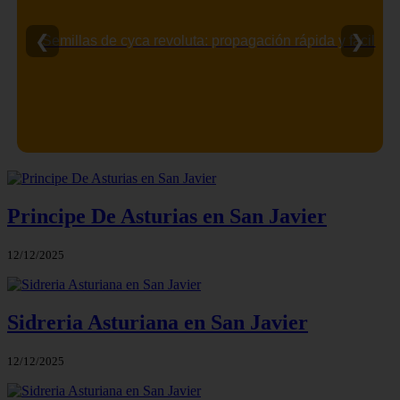
❮
❯
Semillas de cyca revoluta: propagación rápida y fácil
Principe De Asturias en San Javier
12/12/2025
Sidreria Asturiana en San Javier
12/12/2025