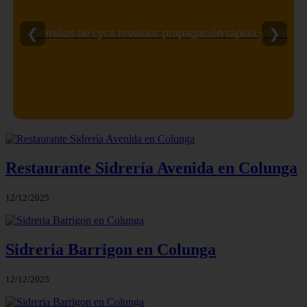
❮
❯
Semillas de cyca revoluta: propagación rápida y fácil
Restaurante Sidrería Avenida en Colunga
12/12/2025
Sidreria Barrigon en Colunga
12/12/2025