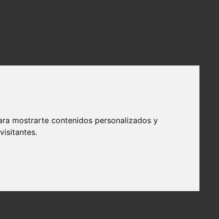
ara mostrarte contenidos personalizados y
isitantes.