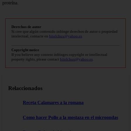
proteína.
Derechos de autor
Si cree que algún contenido infringe derechos de autor o propiedad
intelectual, contacte en
bitelchux@yahoo.es
.
Copyright notice
If you believe any content infringes copyright or intellectual
property rights, please contact
bitelchux@yahoo.es
.
Relaccionados
Receta Calamares a la romana
Como hacer Pollo a la mostaza en el microondas