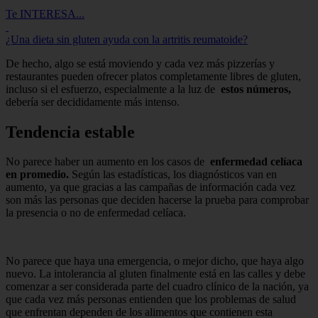
Te INTERESA...
¿Una dieta sin gluten ayuda con la artritis reumatoide?
De hecho, algo se está moviendo y cada vez más pizzerías y
restaurantes pueden ofrecer platos completamente libres de gluten,
incluso si el esfuerzo, especialmente a la luz de
estos números,
debería ser decididamente más intenso.
Tendencia estable
No parece haber un aumento en los casos de
enfermedad celíaca
en promedio.
Según las estadísticas, los diagnósticos van en
aumento, ya que gracias a las campañas de información cada vez
son más las personas que deciden hacerse la prueba para comprobar
la presencia o no de enfermedad celíaca.
No parece que haya una emergencia, o mejor dicho, que haya algo
nuevo. La intolerancia al gluten finalmente está en las calles y debe
comenzar a ser considerada parte del cuadro clínico de la nación, ya
que cada vez más personas entienden que los problemas de salud
que enfrentan dependen de los alimentos que contienen esta