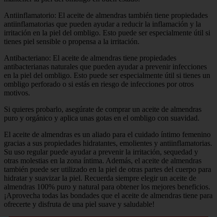
Antiinflamatorio: El aceite de almendras también tiene propiedades
antiinflamatorias que pueden ayudar a reducir la inflamación y la
irritación en la piel del ombligo. Esto puede ser especialmente útil si
tienes piel sensible o propensa a la irritación.
Antibacteriano: El aceite de almendras tiene propiedades
antibacterianas naturales que pueden ayudar a prevenir infecciones
en la piel del ombligo. Esto puede ser especialmente útil si tienes un
ombligo perforado o si estás en riesgo de infecciones por otros
motivos.
Si quieres probarlo, asegúrate de comprar un aceite de almendras
puro y orgánico y aplica unas gotas en el ombligo con suavidad.
El aceite de almendras es un aliado para el cuidado íntimo femenino
gracias a sus propiedades hidratantes, emolientes y antiinflamatorias.
Su uso regular puede ayudar a prevenir la irritación, sequedad y
otras molestias en la zona íntima. Además, el aceite de almendras
también puede ser utilizado en la piel de otras partes del cuerpo para
hidratar y suavizar la piel. Recuerda siempre elegir un aceite de
almendras 100% puro y natural para obtener los mejores beneficios.
¡Aprovecha todas las bondades que el aceite de almendras tiene para
ofrecerte y disfruta de una piel suave y saludable!