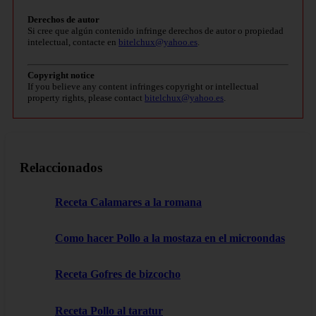
Derechos de autor
Si cree que algún contenido infringe derechos de autor o propiedad
intelectual, contacte en
bitelchux@yahoo.es
.
Copyright notice
If you believe any content infringes copyright or intellectual
property rights, please contact
bitelchux@yahoo.es
.
Relaccionados
Receta Calamares a la romana
Como hacer Pollo a la mostaza en el microondas
Receta Gofres de bizcocho
Receta Pollo al taratur