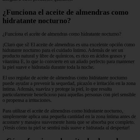
¿Funciona el aceite de almendras como
hidratante nocturno?
¿Funciona el aceite de almendras como hidratante nocturno?
¡Claro que sí! El aceite de almendras es una excelente opción como
hidratante nocturno para el cuidado íntimo. Además de ser un
producto natural y libre de químicos, es rico en ácidos grasos y
vitamina E, lo que lo convierte en un aliado perfecto para mantener
la piel suave e hidratada durante toda la noche.
El uso regular de aceite de almendras como hidratante nocturno
puede ayudar a prevenir la sequedad, picazón e irritación en la zona
íntima. Además, suaviza y protege la piel, lo que resulta
particularmente beneficioso para aquellas personas con piel sensible
o propensa a irritaciones.
Para utilizar el aceite de almendras como hidratante nocturno,
simplemente aplica una pequeña cantidad en la zona íntima antes de
acostarte y masajea suavemente hasta que se absorba por completo.
¡Verás cómo tu piel se sentirá más suave e hidratada al despertar!