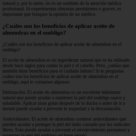
natural y, por lo tanto, no es un sustituto de la atención médica
profesional. Si experimentas síntomas persistentes o graves, es
importante que busques la opinión de un médico.
¿Cuáles son los beneficios de aplicar aceite de
almendras en el ombligo?
¿Cuáles son los beneficios de aplicar aceite de almendras en el
ombligo?
El aceite de almendras es un ingrediente natural que se ha utilizado
desde hace siglos para cuidar la piel y el cabello. Pero, ¿sabías que
también tiene beneficios para el cuidado íntimo? Si te preguntas
cuáles son los beneficios de aplicar aceite de almendras en el
ombligo, aquí te contamos algunos:
Hidratación: El aceite de almendras es un excelente hidratante
natural que puede ayudar a mantener la piel del ombligo suave y
saludable. Aplicar unas gotas después de la ducha o antes de ir a
dormir puede ayudar a prevenir la sequedad y la descamación.
Antioxidantes: El aceite de almendras contiene antioxidantes que
pueden ayudar a proteger la piel del daño causado por los radicales
libres. Esto puede ayudar a prevenir el envejecimiento prematuro y
mantener la piel del ombligo en buen estado.