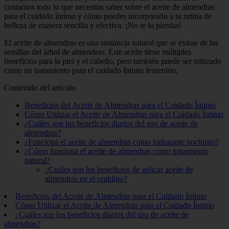
contamos todo lo que necesitas saber sobre el aceite de almendras
para el cuidado íntimo y cómo puedes incorporarlo a tu rutina de
belleza de manera sencilla y efectiva. ¡No te lo pierdas!
El aceite de almendras es una sustancia natural que se extrae de las
semillas del árbol de almendras. Este aceite tiene múltiples
beneficios para la piel y el cabello, pero también puede ser utilizado
como un tratamiento para el cuidado íntimo femenino.
Contenido del artículo
Beneficios del Aceite de Almendras para el Cuidado Íntimo
Cómo Utilizar el Aceite de Almendras para el Cuidado Íntimo
¿Cuáles son los beneficios diarios del uso de aceite de
almendras?
¿Funciona el aceite de almendras como hidratante nocturno?
¿Cómo funciona el aceite de almendras como tratamiento
natural?
¿Cuáles son los beneficios de aplicar aceite de
almendras en el ombligo?
Beneficios del Aceite de Almendras para el Cuidado Íntimo
Cómo Utilizar el Aceite de Almendras para el Cuidado Íntimo
¿Cuáles son los beneficios diarios del uso de aceite de
almendras?