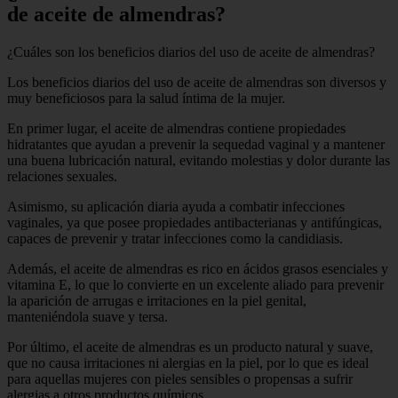
de aceite de almendras?
¿Cuáles son los beneficios diarios del uso de aceite de almendras?
Los beneficios diarios del uso de aceite de almendras son diversos y
muy beneficiosos para la salud íntima de la mujer.
En primer lugar, el aceite de almendras contiene propiedades
hidratantes que ayudan a prevenir la sequedad vaginal y a mantener
una buena lubricación natural, evitando molestias y dolor durante las
relaciones sexuales.
Asimismo, su aplicación diaria ayuda a combatir infecciones
vaginales, ya que posee propiedades antibacterianas y antifúngicas,
capaces de prevenir y tratar infecciones como la candidiasis.
Además, el aceite de almendras es rico en ácidos grasos esenciales y
vitamina E, lo que lo convierte en un excelente aliado para prevenir
la aparición de arrugas e irritaciones en la piel genital,
manteniéndola suave y tersa.
Por último, el aceite de almendras es un producto natural y suave,
que no causa irritaciones ni alergias en la piel, por lo que es ideal
para aquellas mujeres con pieles sensibles o propensas a sufrir
alergias a otros productos químicos.