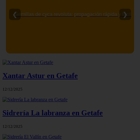
❮
❯
Semillas de cyca revoluta: propagación rápida y fácil
Xantar Astur en Getafe
12/12/2025
Sidrería La labranza en Getafe
12/12/2025