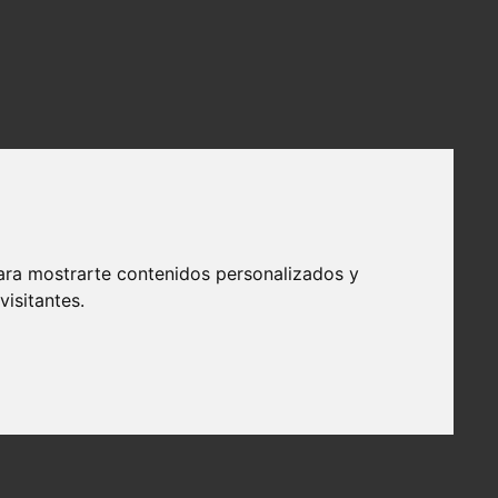
ara mostrarte contenidos personalizados y
isitantes.