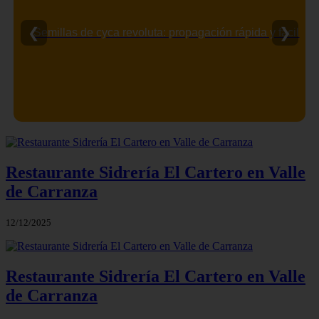
❮
❯
Semillas de cyca revoluta: propagación rápida y fácil
Restaurante Sidrería El Cartero en Valle
de Carranza
12/12/2025
Restaurante Sidrería El Cartero en Valle
de Carranza