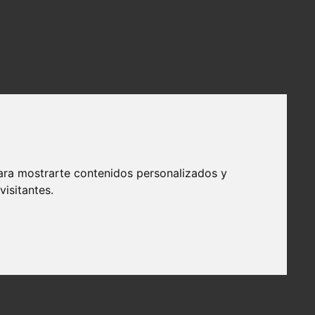
ara mostrarte contenidos personalizados y
isitantes.