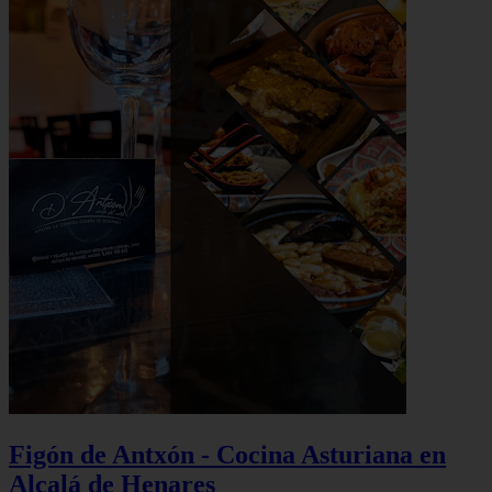
Figón de Antxón - Cocina Asturiana en
Alcalá de Henares