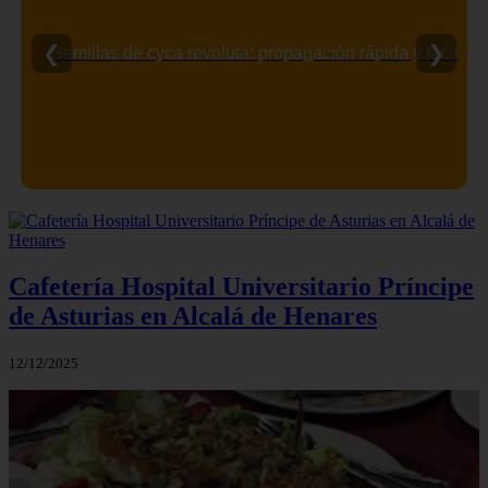
❮
❯
Semillas de cyca revoluta: propagación rápida y fácil
Cafetería Hospital Universitario Príncipe
de Asturias en Alcalá de Henares
12/12/2025