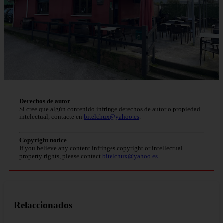
Derechos de autor
Si cree que algún contenido infringe derechos de autor o propiedad
intelectual, contacte en
bitelchux@yahoo.es
.
Copyright notice
If you believe any content infringes copyright or intellectual
property rights, please contact
bitelchux@yahoo.es
.
Relaccionados