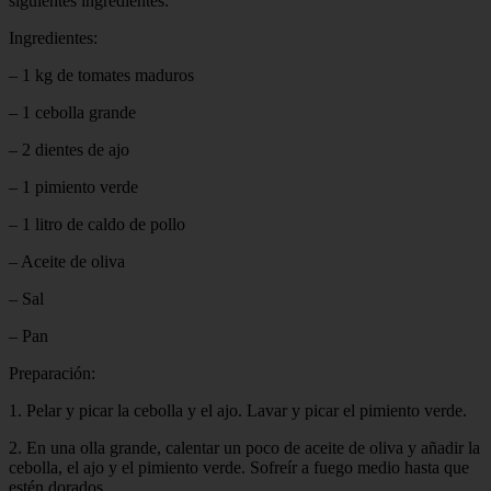
siguientes ingredientes:
Ingredientes:
– 1 kg de tomates maduros
– 1 cebolla grande
– 2 dientes de ajo
– 1 pimiento verde
– 1 litro de caldo de pollo
– Aceite de oliva
– Sal
– Pan
Preparación:
1. Pelar y picar la cebolla y el ajo. Lavar y picar el pimiento verde.
2. En una olla grande, calentar un poco de aceite de oliva y añadir la
cebolla, el ajo y el pimiento verde. Sofreír a fuego medio hasta que
estén dorados.