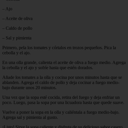
– Ajo
– Aceite de oliva
– Caldo de pollo
– Sal y pimienta
Primero, pela los tomates y córtalos en trozos pequeños. Pica la
cebolla y el ajo.
En una olla grande, calienta el aceite de oliva a fuego medio. Agrega
la cebolla y el ajo y sofríe hasta que estén dorados.
Añade los tomates a la olla y cocina por unos minutos hasta que se
ablanden. Agrega el caldo de pollo y deja cocinar a fuego medio-
bajo durante unos 20 minutos.
Una vez que la sopa esté cocida, retira del fuego y deja enfriar un
poco. Luego, pasa la sopa por una licuadora hasta que quede suave.
Vuelve a poner la sopa en la olla y caliéntala a fuego medio-bajo.
Agrega sal y pimienta al gusto.
¡Listo! Sirve la sopa caliente y disfruta de su delicioso sabor casero.