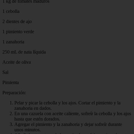
1 kg de tomates maduros
1 cebolla
2 dientes de ajo
1 pimiento verde
1 zanahoria
250 mL de nata líquida
Aceite de oliva
Sal
Pimienta
Preparación:
Pelar y picar la cebolla y los ajos. Cortar el pimiento y la
zanahoria en dados.
En una cazuela con aceite caliente, sofreír la cebolla y los ajos
hasta que estén dorados.
Agregar el pimiento y la zanahoria y dejar sofreír durante
unos minutos.