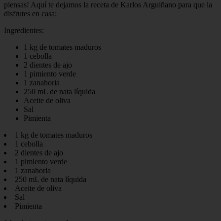
piensas! Aquí te dejamos la receta de Karlos Arguiñano para que la
disfrutes en casa:
Ingredientes:
1 kg de tomates maduros
1 cebolla
2 dientes de ajo
1 pimiento verde
1 zanahoria
250 mL de nata líquida
Aceite de oliva
Sal
Pimienta
1 kg de tomates maduros
1 cebolla
2 dientes de ajo
1 pimiento verde
1 zanahoria
250 mL de nata líquida
Aceite de oliva
Sal
Pimienta