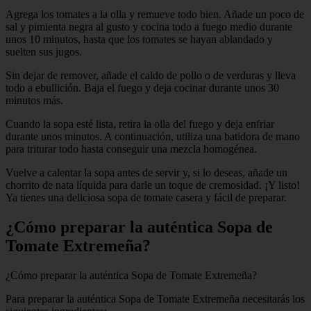
Agrega los tomates a la olla y remueve todo bien. Añade un poco de
sal y pimienta negra al gusto y cocina todo a fuego medio durante
unos 10 minutos, hasta que los tomates se hayan ablandado y
suelten sus jugos.
Sin dejar de remover, añade el caldo de pollo o de verduras y lleva
todo a ebullición. Baja el fuego y deja cocinar durante unos 30
minutos más.
Cuando la sopa esté lista, retira la olla del fuego y deja enfriar
durante unos minutos. A continuación, utiliza una batidora de mano
para triturar todo hasta conseguir una mezcla homogénea.
Vuelve a calentar la sopa antes de servir y, si lo deseas, añade un
chorrito de nata líquida para darle un toque de cremosidad. ¡Y listo!
Ya tienes una deliciosa sopa de tomate casera y fácil de preparar.
¿Cómo preparar la auténtica Sopa de
Tomate Extremeña?
¿Cómo preparar la auténtica Sopa de Tomate Extremeña?
Para preparar la auténtica Sopa de Tomate Extremeña necesitarás los