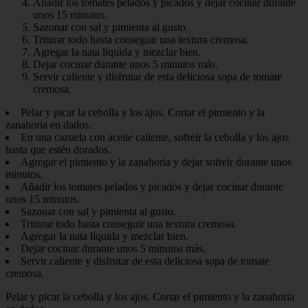
Añadir los tomates pelados y picados y dejar cocinar durante
unos 15 minutos.
Sazonar con sal y pimienta al gusto.
Triturar todo hasta conseguir una textura cremosa.
Agregar la nata líquida y mezclar bien.
Dejar cocinar durante unos 5 minutos más.
Servir caliente y disfrutar de esta deliciosa sopa de tomate
cremosa.
Pelar y picar la cebolla y los ajos. Cortar el pimiento y la
zanahoria en dados.
En una cazuela con aceite caliente, sofreír la cebolla y los ajos
hasta que estén dorados.
Agregar el pimiento y la zanahoria y dejar sofreír durante unos
minutos.
Añadir los tomates pelados y picados y dejar cocinar durante
unos 15 minutos.
Sazonar con sal y pimienta al gusto.
Triturar todo hasta conseguir una textura cremosa.
Agregar la nata líquida y mezclar bien.
Dejar cocinar durante unos 5 minutos más.
Servir caliente y disfrutar de esta deliciosa sopa de tomate
cremosa.
Pelar y picar la cebolla y los ajos. Cortar el pimiento y la zanahoria