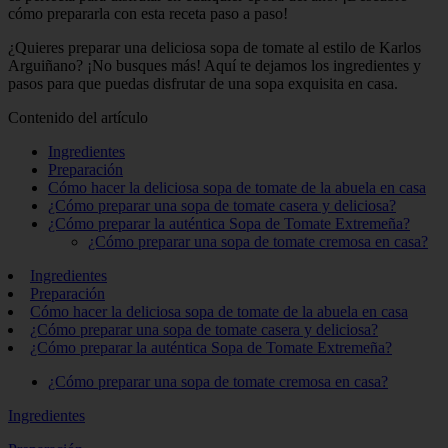
cómo prepararla con esta receta paso a paso!
¿Quieres preparar una deliciosa sopa de tomate al estilo de Karlos
Arguiñano? ¡No busques más! Aquí te dejamos los ingredientes y
pasos para que puedas disfrutar de una sopa exquisita en casa.
Contenido del artículo
Ingredientes
Preparación
Cómo hacer la deliciosa sopa de tomate de la abuela en casa
¿Cómo preparar una sopa de tomate casera y deliciosa?
¿Cómo preparar la auténtica Sopa de Tomate Extremeña?
¿Cómo preparar una sopa de tomate cremosa en casa?
Ingredientes
Preparación
Cómo hacer la deliciosa sopa de tomate de la abuela en casa
¿Cómo preparar una sopa de tomate casera y deliciosa?
¿Cómo preparar la auténtica Sopa de Tomate Extremeña?
¿Cómo preparar una sopa de tomate cremosa en casa?
Ingredientes