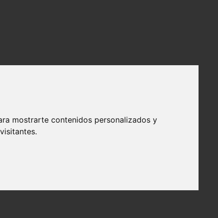
ara mostrarte contenidos personalizados y
isitantes.